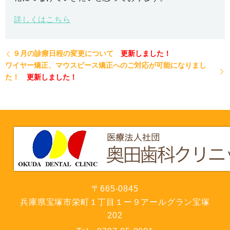
詳しくはこちら
９月の診療日程の変更について
更新しました！
ワイヤー矯正、マウスピース矯正へのご対応が可能になりまし
た！
更新しました！
〒665-0845
兵庫県宝塚市栄町１丁目１ー９アールグラン宝塚
202