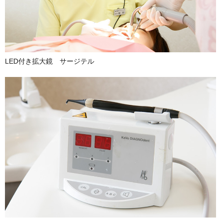
LED付き拡大鏡 サージテル