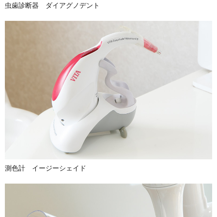
虫歯診断器 ダイアグノデント
測色計 イージーシェイド