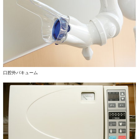
口腔外バキューム