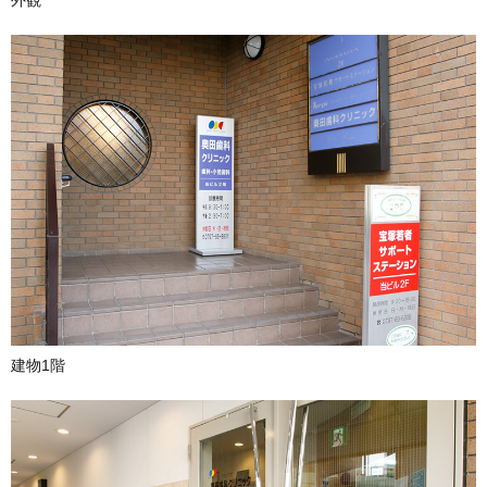
外観
建物1階