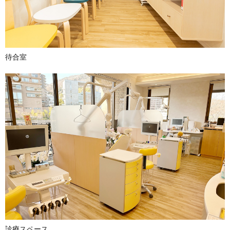
待合室
診療スペース